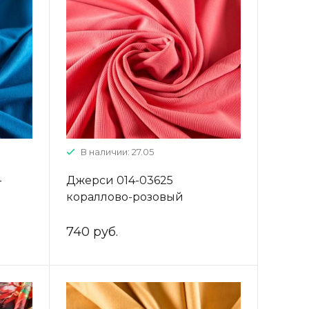
В наличии: 27.05
-
Джерси 014-03625
кораллово-розовый
однотонный
740 руб.