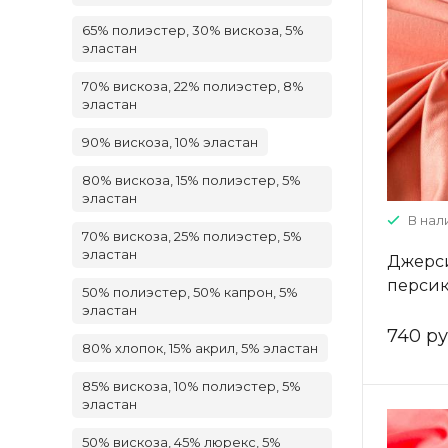
65% полиэстер, 30% вискоза, 5%
эластан
70% вискоза, 22% полиэстер, 8%
эластан
90% вискоза, 10% эластан
80% вискоза, 15% полиэстер, 5%
эластан
В нали
70% вискоза, 25% полиэстер, 5%
эластан
Джерси
перси
50% полиэстер, 50% капрон, 5%
эластан
740 ру
80% хлопок, 15% акрил, 5% эластан
85% вискоза, 10% полиэстер, 5%
эластан
50% вискоза, 45% люрекс, 5%