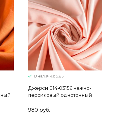
В наличии: 5.85
Джерси 014-03156 нежно-
нный
персиковый однотонный
980 руб.