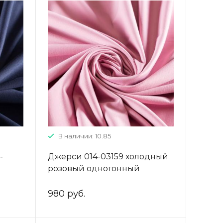
В наличии: 10.85
-
Джерси 014-03159 холодный
розовый однотонный
980 руб.