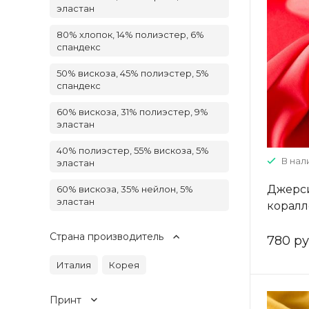
эластан
80% хлопок, 14% полиэстер, 6%
спандекс
50% вискоза, 45% полиэстер, 5%
спандекс
60% вискоза, 31% полиэстер, 9%
эластан
40% полиэстер, 55% вискоза, 5%
В нали
эластан
Джерси
60% вискоза, 35% нейлон, 5%
эластан
коралл
однот
Страна производитель
780 ру
Италия
Корея
Принт