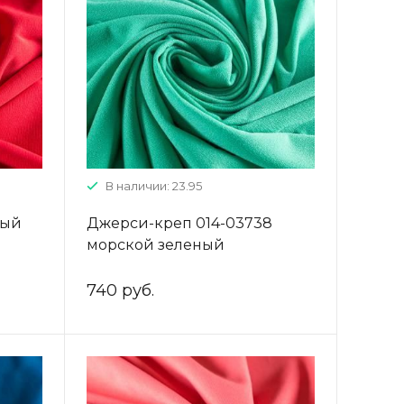
В наличии: 23.95
ный
Джерси-креп 014-03738
морской зеленый
однотонный
740 руб.