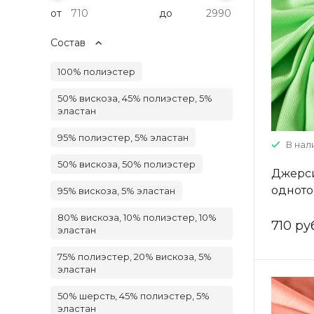
от
до
Состав
100% полиэстер
50% вискоза, 45% полиэстер, 5%
эластан
95% полиэстер, 5% эластан
В нали
50% вискоза, 50% полиэстер
Джерси
однот
95% вискоза, 5% эластан
80% вискоза, 10% полиэстер, 10%
710 ру
эластан
75% полиэстер, 20% вискоза, 5%
эластан
50% шерсть, 45% полиэстер, 5%
эластан