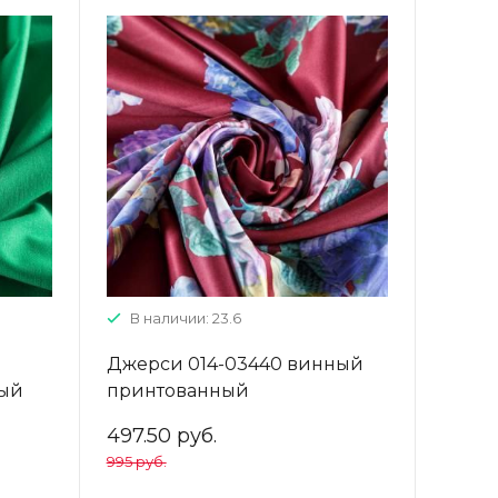
В наличии: 23.6
Джерси 014-03440 винный
ный
принтованный
497.50 руб.
995 руб.