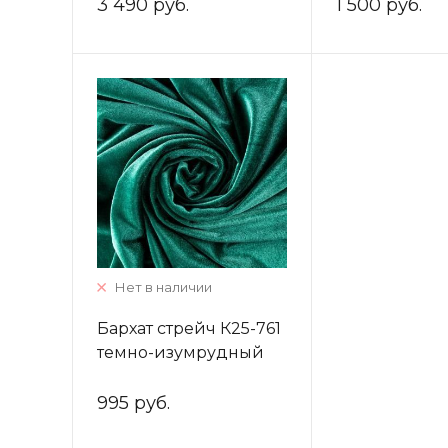
3 490 руб.
1 500 руб.
Нет в наличии
Бархат стрейч К25-761
темно-изумрудный
однотонный
995 руб.