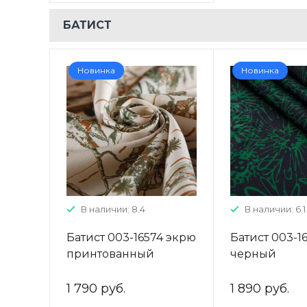
БАТИСТ
Новинка
Новинка
В наличии: 8.4
В наличии: 6.1
Батист 003-16574 экрю
Батист 003-1
принтованный
черный
принтованн
1 790 руб.
1 890 руб.