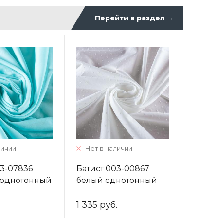
Перейти в раздел
→
личии
Нет в наличии
03-07836
Батист 003-00867
 однотонный
белый однотонный
1 335 руб.