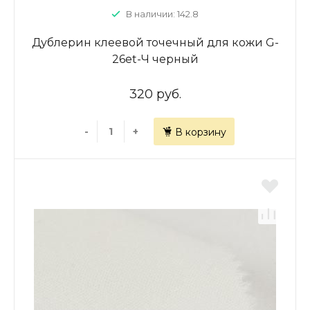
В наличии: 142.8
Дублерин клеевой точечный для кожи G-
26et-Ч черный
320 руб.
-
+
В корзину