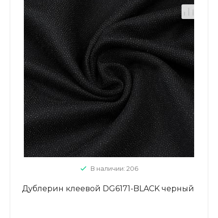
В наличии: 206
Дублерин клеевой DG6171-BLACK черный