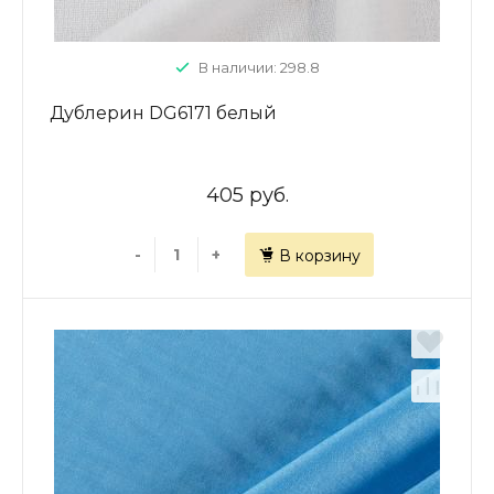
В наличии: 298.8
Дублерин DG6171 белый
405 руб.
-
+
В корзину