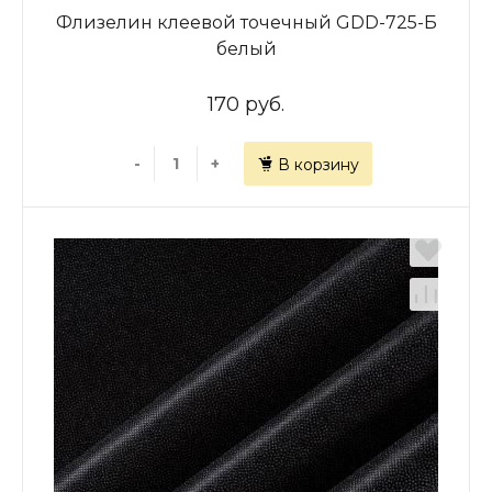
Флизелин клеевой точечный GDD-725-Б
белый
170 руб.
-
+
В корзину