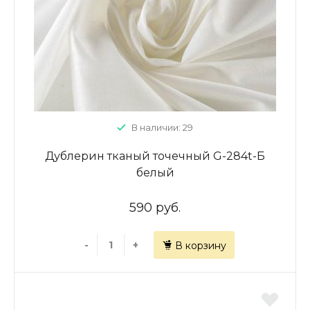
В наличии: 29
Дублерин тканый точечный G-284t-Б
белый
590 руб.
-
+
В корзину