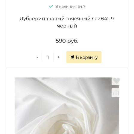
В наличии: 64.7
Дублерин тканый точечный G-284t-Ч
черный
590 руб.
-
+
В корзину