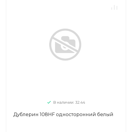
В наличии: 32.44
Дублерин 108HF односторонний белый