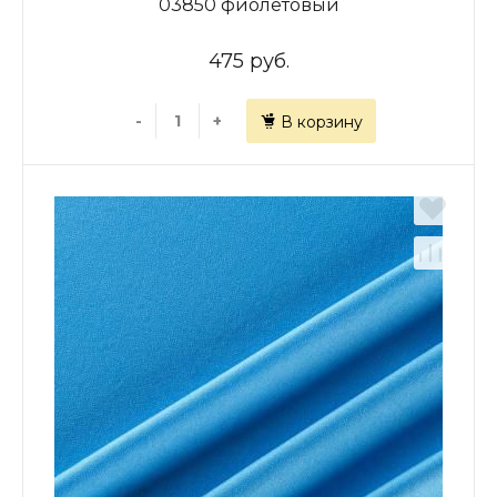
03850 фиолетовый
475 руб.
-
+
В корзину