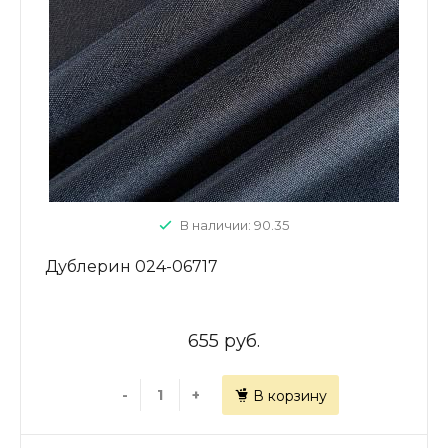
В наличии: 90.35
Дублерин 024-06717
655 руб.
-
+
В корзину