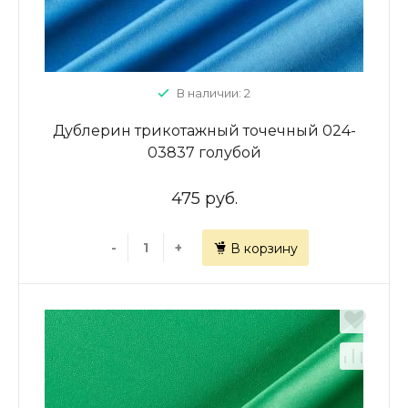
В наличии: 2
Дублерин трикотажный точечный 024-
03837 голубой
475 руб.
-
+
В корзину