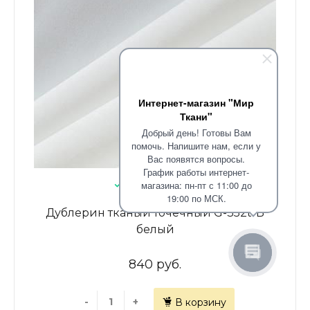
Интернет-магазин "Мир
Ткани"
Добрый день! Готовы Вам
помочь. Напишите нам, если у
Вас появятся вопросы.
График работы интернет-
В наличии: 14.4
магазина: пн-пт с 11:00 до
19:00 по МСК.
Дублерин тканый точечный G-352t-Б
белый
840 руб.
-
+
В корзину