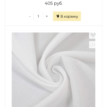
405 руб.
-
+
В корзину