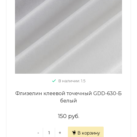
В наличии: 1.5
Флизелин клеевой точечный GDD-630-Б
белый
150 руб.
-
+
В корзину