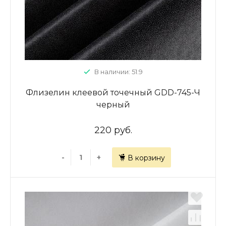
В наличии: 51.9
Флизелин клеевой точечный GDD-745-Ч
черный
220 руб.
-
+
В корзину