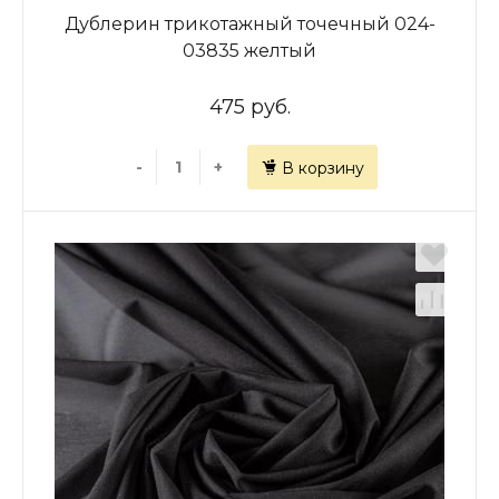
Дублерин трикотажный точечный 024-
03835 желтый
475 руб.
-
+
В корзину