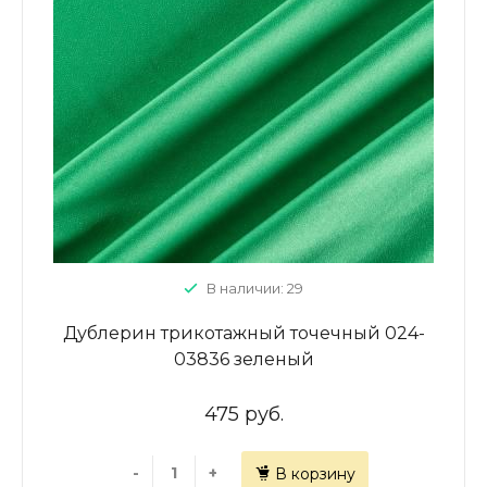
В наличии: 29
Дублерин трикотажный точечный 024-
03836 зеленый
475 руб.
-
+
В корзину