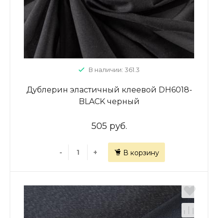
В наличии: 361.3
Дублерин эластичный клеевой DH6018-
BLACK черный
505 руб.
-
+
В корзину