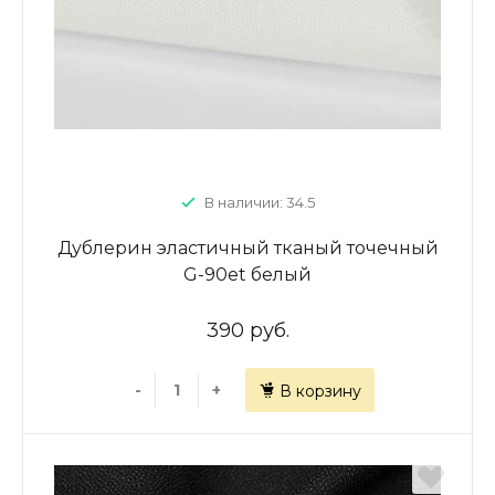
В наличии: 34.5
Дублерин эластичный тканый точечный
G-90et белый
390 руб.
-
+
В корзину