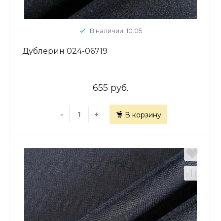
В наличии: 10.05
Дублерин 024-06719
655 руб.
-
+
В корзину