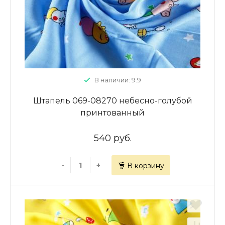
В наличии: 9.9
Штапель 069-08270 небесно-голубой
принтованный
540 руб.
-
+
В корзину