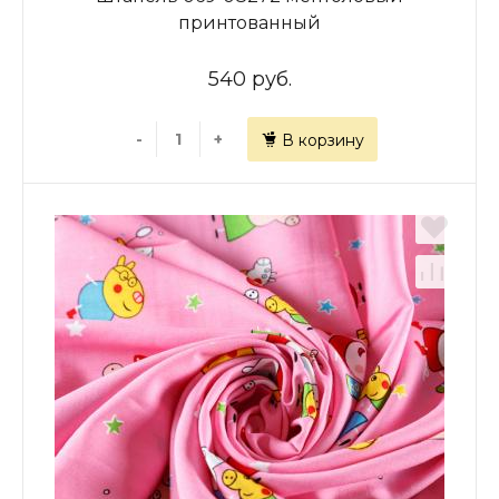
принтованный
540 руб.
-
+
В корзину