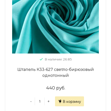
В наличии: 26.85
Штапель К33-627 светло-бирюзовый
однотонный
440 руб.
-
+
В корзину