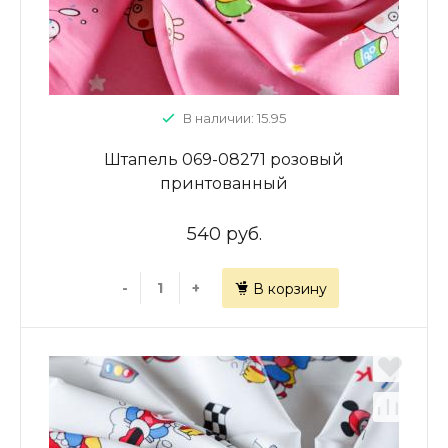
В наличии: 15.95
Штапель 069-08271 розовый
принтованный
540 руб.
-
+
В корзину