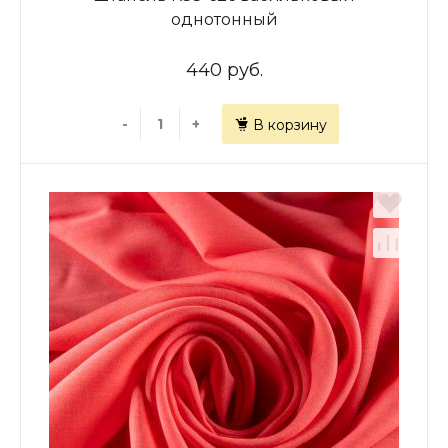
однотонный
440 руб.
-
+
В корзину