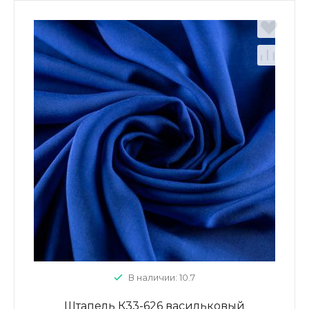
В наличии: 10.7
Штапель К33-626 васильковый