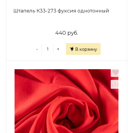
Штапель К33-273 фуксия однотонный
440 руб.
-
+
В корзину