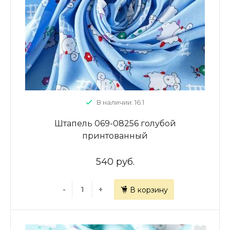
В наличии: 16.1
Штапель 069-08256 голубой
принтованный
540 руб.
-
+
В корзину