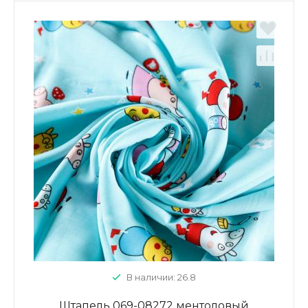
В наличии: 26.8
Штапель 069-08272 ментоловый