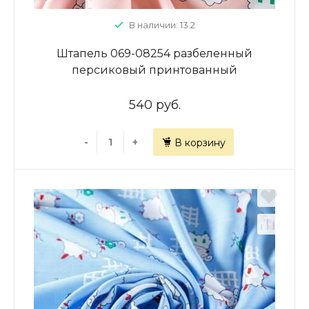
В наличии: 13.2
Штапель 069-08254 разбеленный
персиковый принтованный
540 руб.
-
+
В корзину