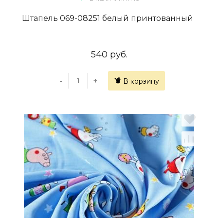
Штапель 069-08251 белый принтованный
540 руб.
-
+
В корзину