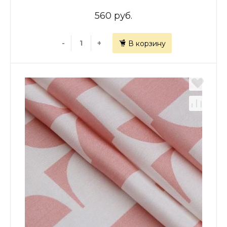
560 руб.
-
+
В корзину