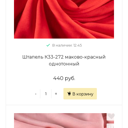
В наличии: 12.45
Штапель К33-272 маково-красный
однотонный
440 руб.
-
+
В корзину