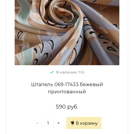
В наличии: 11.6
Штапель 069-17433 бежевый
принтованный
590 руб.
-
+
В корзину