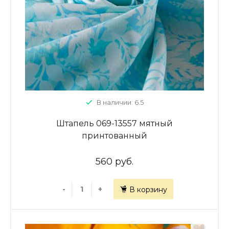
В наличии: 6.5
Штапель 069-13557 мятный
принтованный
560 руб.
-
+
В корзину