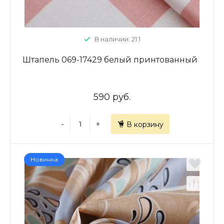
В наличии: 21.1
Штапель 069-17429 белый принтованный
590 руб.
-
+
В корзину
Новинка