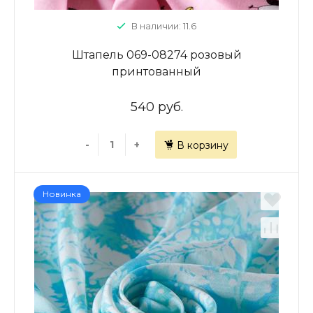
В наличии: 11.6
Штапель 069-08274 розовый
принтованный
540 руб.
-
+
В корзину
Новинка