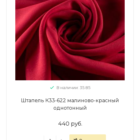
В наличии: 35.85
Штапель К33-622 малиново-красный
однотонный
440 руб.