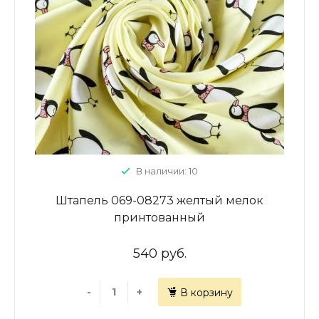
В наличии: 10
Штапель 069-08273 желтый мелок
принтованный
540 руб.
-
+
В корзину