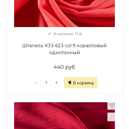
В наличии: 13.8
Штапель К33-623 col.9 коралловый
однотонный
440 руб.
-
+
В корзину