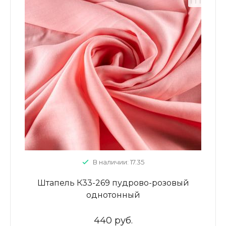
В наличии: 17.35
Штапель К33-269 пудрово-розовый
однотонный
440 руб.