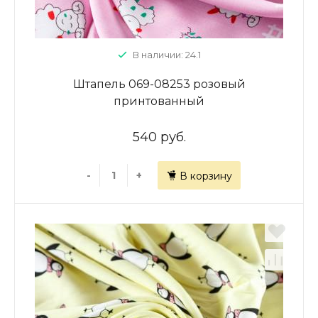
В наличии: 24.1
Штапель 069-08253 розовый
принтованный
540 руб.
-
+
В корзину