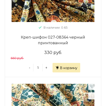
В наличии: 0.65
Креп-шифон 027-08364 черный
принтованный
330 руб.
660 руб.
-
+
В корзину