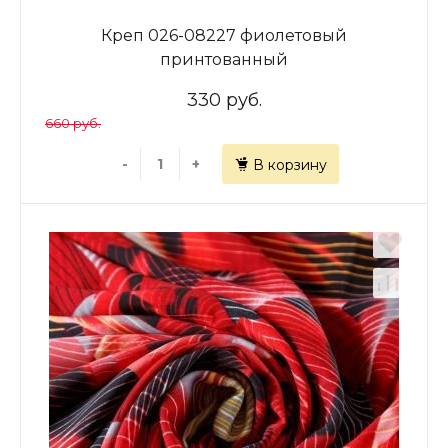
Креп 026-08227 фиолетовый
принтованный
330 руб.
660 руб.
-
+
В корзину