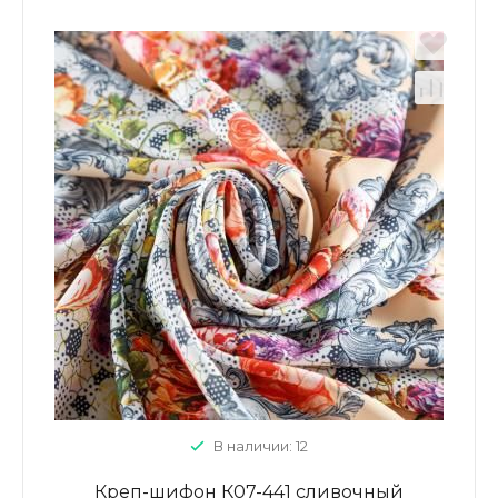
В наличии: 12
Креп-шифон К07-441 сливочный