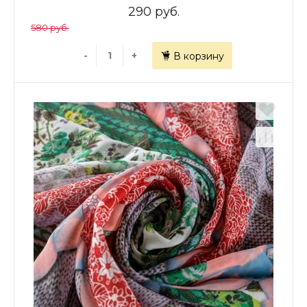
290 руб.
580 руб.
-
+
В корзину