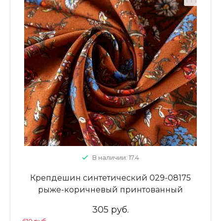
В наличии: 17.4
Крепдешин синтетический 029-08175
рыже-коричневый принтованный
305 руб.