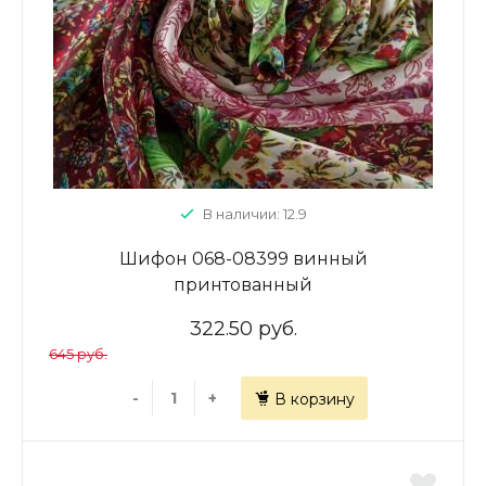
В наличии: 12.9
Шифон 068-08399 винный
принтованный
322.50 руб.
645 руб.
-
+
В корзину