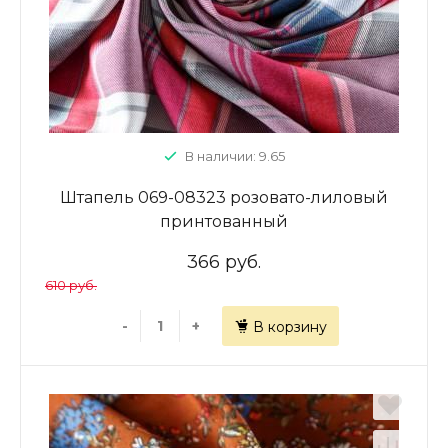
В наличии: 9.65
Штапель 069-08323 розовато-лиловый
принтованный
366 руб.
610 руб.
-
+
В корзину