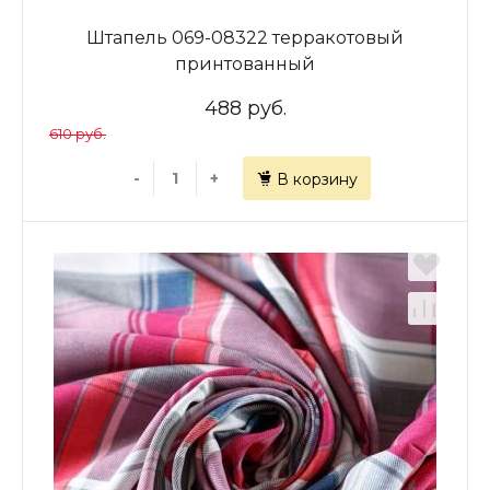
Штапель 069-08322 терракотовый
принтованный
488 руб.
610 руб.
-
+
В корзину