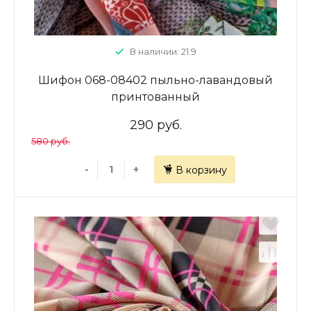
В наличии: 21.9
Шифон 068-08402 пыльно-лавандовый
принтованный
290 руб.
580 руб.
-
+
В корзину