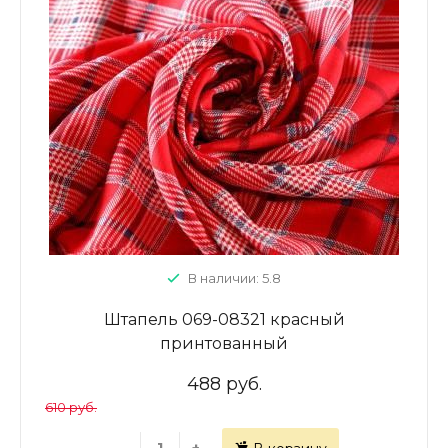
В наличии: 5.8
Штапель 069-08321 красный
принтованный
488 руб.
610 руб.