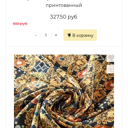
принтованный
327.50 руб.
655 руб.
-
+
В корзину