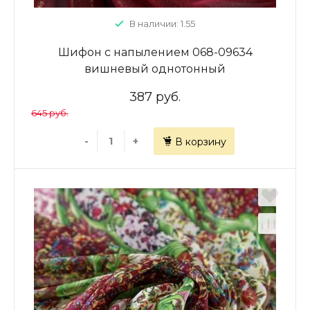
В наличии: 1.55
Шифон с напылением 068-09634
вишневый однотонный
387 руб.
645 руб.
-
+
В корзину