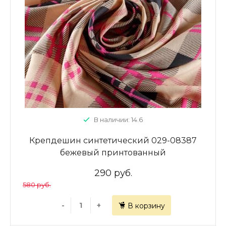
В наличии: 14.6
Крепдешин синтетический 029-08387
бежевый принтованный
290 руб.
580 руб.
-
+
В корзину