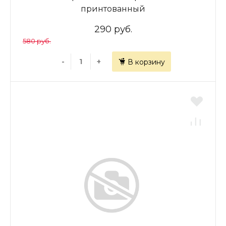
принтованный
290 руб.
580 руб.
-
+
В корзину