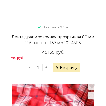
В наличии: 279.4
Лента драпировочная прозрачная 80 мм
1:1,5 раппорт 187 мм 101-43115
451.35 руб.
590 руб.
-
+
В корзину