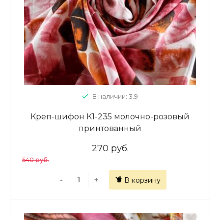
В наличии: 3.9
Креп-шифон К1-235 молочно-розовый
принтованный
270 руб.
540 руб.
-
+
В корзину