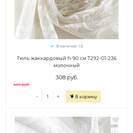
В наличии: 1.6
Тюль жаккардовый h-90 см Т292-01-236
молочный
308 руб.
440 руб.
-
+
В корзину