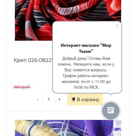
Интернет-магазин "Мир
В наличии: 1.3
Ткани"
Добрый день! Готовы Вам
Креп 026-08229 красный принтованный
помочь. Напишите нам, если у
Вас появятся вопросы.
График работы интернет-
330 руб.
магазина: пн-пт с 11:00 до
19:00 по МСК.
660 руб.
-
+
В корзину