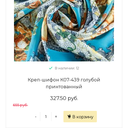
В наличии: 12
Креп-шифон К07-439 голубой
принтованный
327.50 руб.
655 руб.
-
+
В корзину