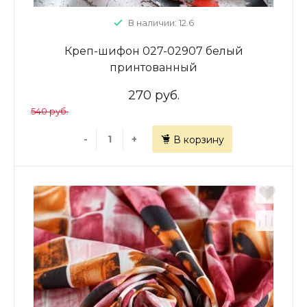
В наличии: 12.6
Креп-шифон 027-02907 белый
принтованный
270 руб.
540 руб.
-
+
В корзину