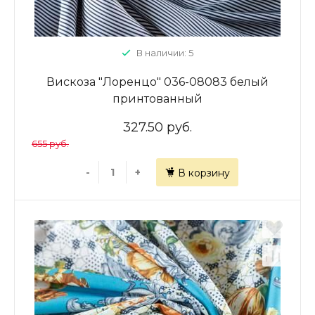
В наличии: 5
Вискоза "Лоренцо" 036-08083 белый
принтованный
327.50 руб.
655 руб.
-
+
В корзину