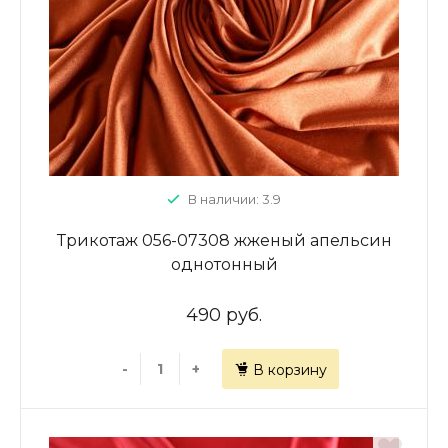
В наличии: 3.9
Трикотаж 056-07308 жженый апельсин
однотонный
490 руб.
-
+
В корзину