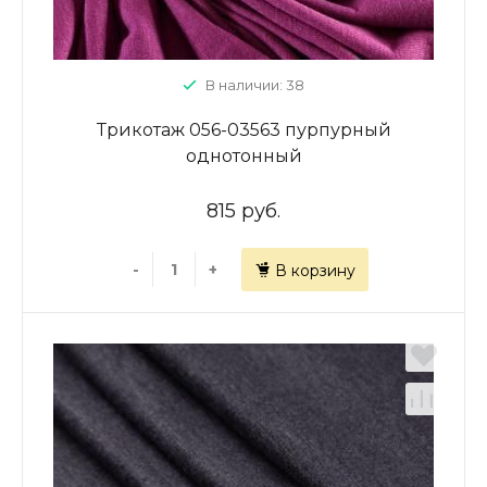
В наличии: 38
Трикотаж 056-03563 пурпурный
однотонный
815 руб.
-
+
В корзину