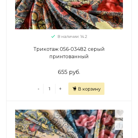
В наличии: 14.2
Трикотаж 056-03482 серый
принтованный
655 руб.
-
+
В корзину