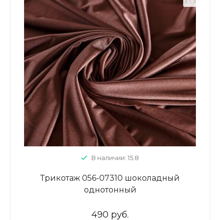
В наличии: 15.8
Трикотаж 056-07310 шоколадный
однотонный
490 руб.