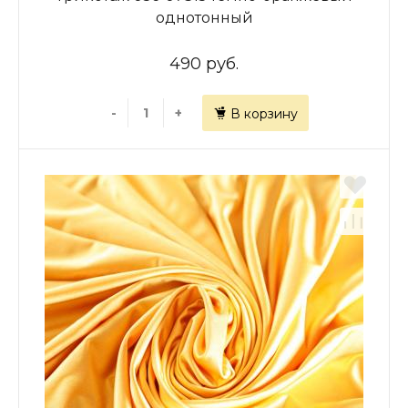
однотонный
490 руб.
-
+
В корзину