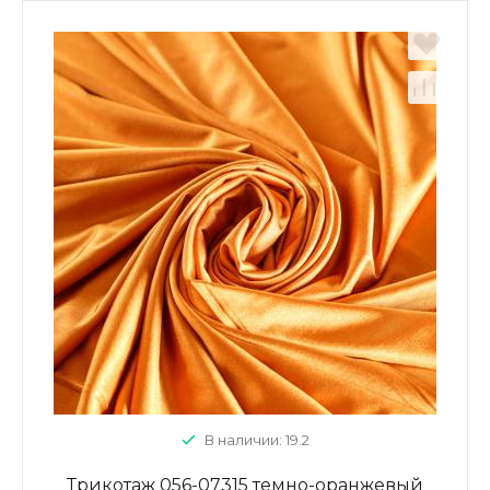
В наличии: 19.2
Трикотаж 056-07315 темно-оранжевый