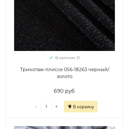
В наличии: 21
Трикотаж-плиссе 056-18263 черный/
золото
690 руб.
-
+
В корзину