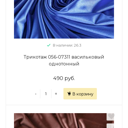
В наличии: 26.3
Трикотаж 056-07311 васильковый
однотонный
490 руб.
-
+
В корзину