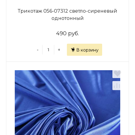
Трикотаж 056-07312 светло-сиреневый
однотонный
490 руб.
-
+
В корзину