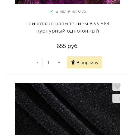
В наличии: 0.75
Трикотаж с напылением К33-969
пурпурный однотонный
655 руб.
-
+
В корзину