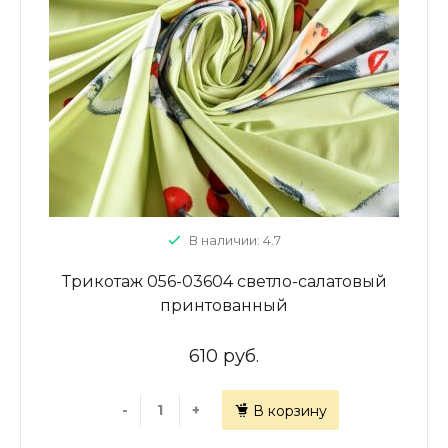
В наличии: 4.7
Трикотаж 056-03604 светло-салатовый
принтованный
610 руб.
-
+
В корзину