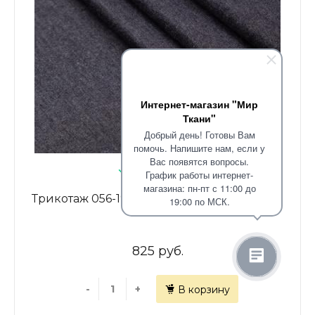
Интернет-магазин "Мир
Ткани"
Добрый день! Готовы Вам
помочь. Напишите нам, если у
Вас появятся вопросы.
В наличии: 60
График работы интернет-
магазина: пн-пт с 11:00 до
Трикотаж 056-19770 черный меланж
19:00 по МСК.
825 руб.
-
+
В корзину