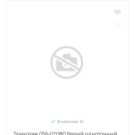
В наличии: 10
Трикотаж 056-02080 белый однотонный