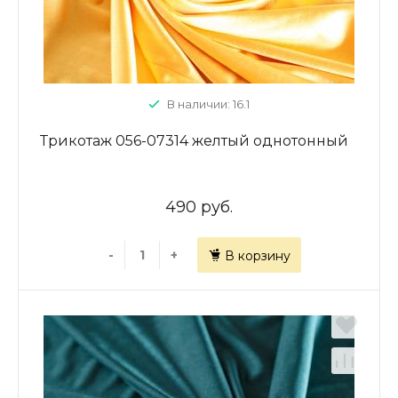
В наличии: 16.1
Трикотаж 056-07314 желтый однотонный
490 руб.
-
+
В корзину