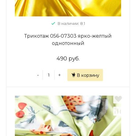
В наличии: 8.1
Трикотаж 056-07303 ярко-желтый
однотонный
490 руб.
-
+
В корзину