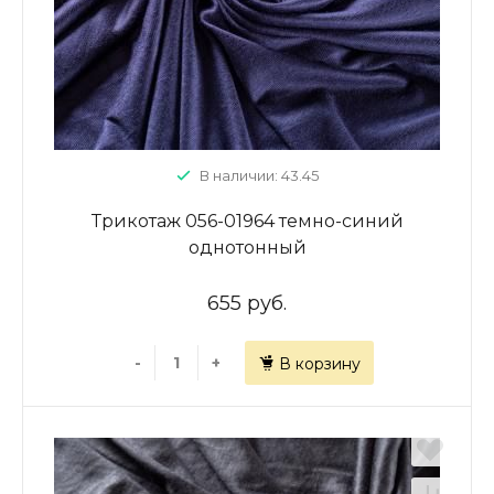
В наличии: 43.45
Трикотаж 056-01964 темно-синий
однотонный
655 руб.
-
+
В корзину