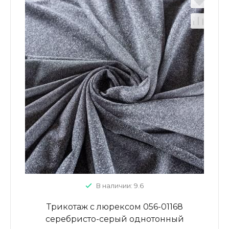
В наличии: 9.6
Трикотаж с люрексом 056-01168
серебристо-серый однотонный