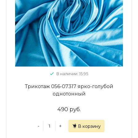
В наличии: 15.95
Трикотаж 056-07317 ярко-голубой
однотонный
490 руб.
-
+
В корзину