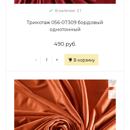
В наличии: 3.1
Трикотаж 056-07309 бордовый
однотонный
490 руб.
-
+
В корзину