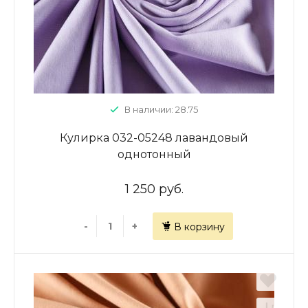
В наличии: 28.75
Кулирка 032-05248 лавандовый
однотонный
1 250 руб.
-
+
В корзину