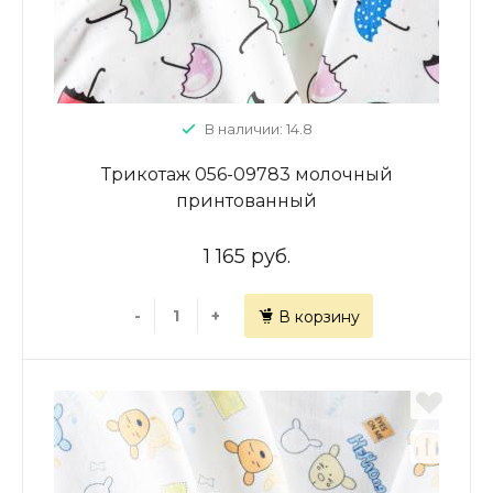
В наличии: 14.8
Трикотаж 056-09783 молочный
принтованный
1 165 руб.
-
+
В корзину