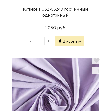
Кулирка 032-05249 горчичный
однотонный
1 250 руб.
-
+
В корзину