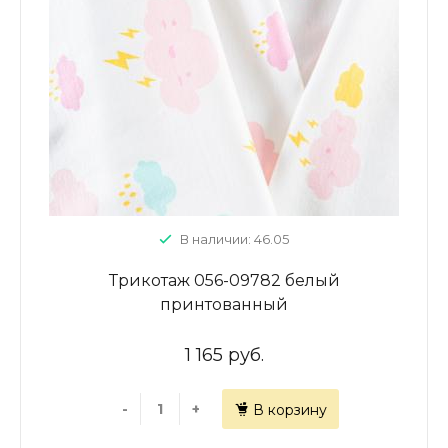
В наличии: 46.05
Трикотаж 056-09782 белый
принтованный
1 165 руб.
-
+
В корзину