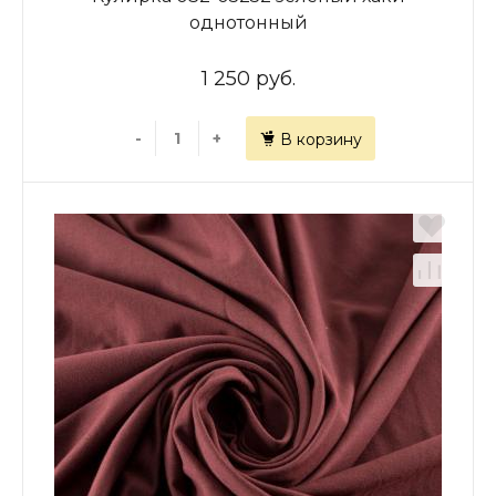
однотонный
1 250 руб.
-
+
В корзину