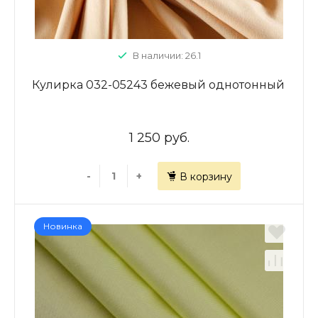
В наличии: 26.1
Кулирка 032-05243 бежевый однотонный
1 250 руб.
-
+
В корзину
Новинка