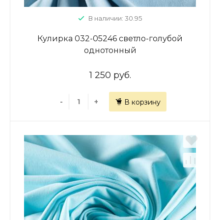
В наличии: 30.95
Кулирка 032-05246 светло-голубой
однотонный
1 250 руб.
-
+
В корзину