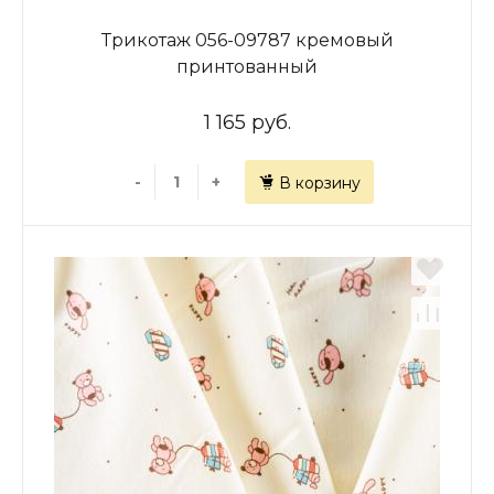
Трикотаж 056-09787 кремовый
принтованный
1 165 руб.
-
+
В корзину