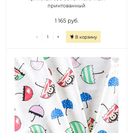
принтованный
1 165 руб.
-
+
В корзину