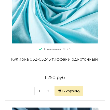
В наличии: 38.65
Кулирка 032-05245 тиффани однотонный
1 250 руб.
-
+
В корзину