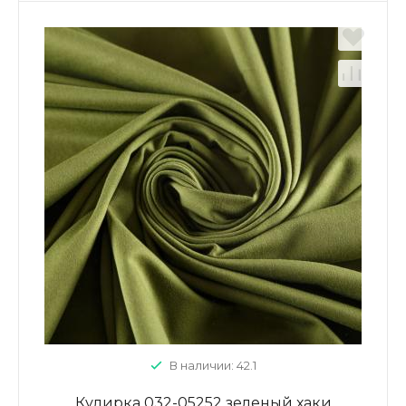
В наличии: 42.1
Кулирка 032-05252 зеленый хаки