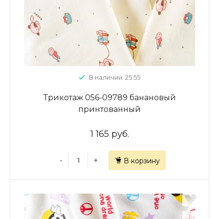
В наличии: 25.55
Трикотаж 056-09789 банановый
принтованный
1 165 руб.
-
+
В корзину