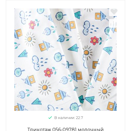
В наличии: 22.7
Трикотаж 056-09781 молочный