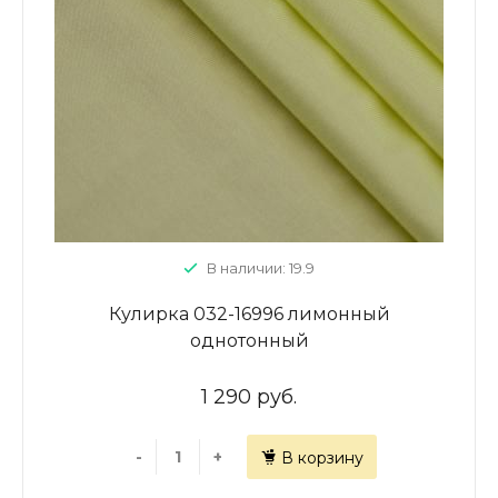
В наличии: 19.9
Кулирка 032-16996 лимонный
однотонный
1 290 руб.
-
+
В корзину