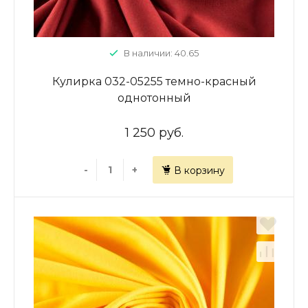
В наличии: 40.65
Кулирка 032-05255 темно-красный
однотонный
1 250 руб.
-
+
В корзину