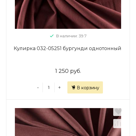
В наличии: 39.7
Кулирка 032-05251 бургунди однотонный
1 250 руб.
-
+
В корзину