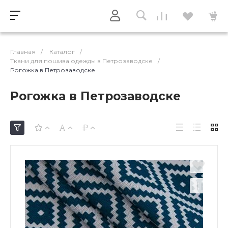
Главная
/
Каталог
/
Ткани для пошива одежды в Петрозаводске
/
Рогожка в Петрозаводске
Рогожка в Петрозаводске