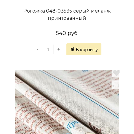
Рогожка 048-03535 серый меланж
принтованный
540 руб.
-
+
В корзину