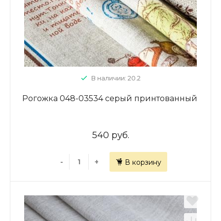
В наличии: 20.2
Рогожка 048-03534 серый принтованный
540 руб.
-
+
В корзину