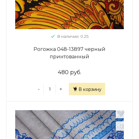
В наличии: 0.25
Рогожка 048-13897 черный
принтованный
480 руб.
-
+
В корзину