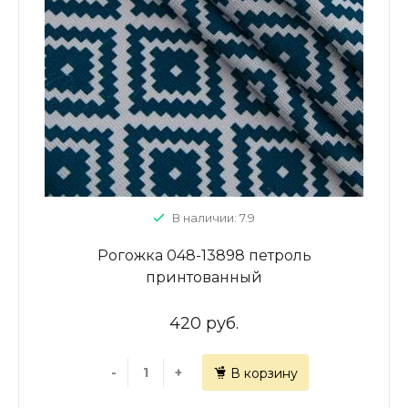
В наличии: 7.9
Рогожка 048-13898 петроль
принтованный
420 руб.
-
+
В корзину