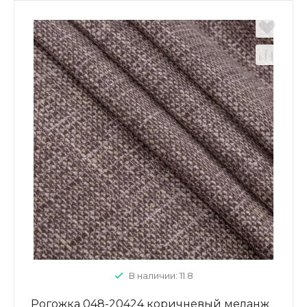
В наличии: 11.8
Рогожка 048-20424 коричневый меланж