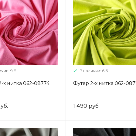
ичии: 9.8
В наличии: 6.6
2-х нитка 062-08774
Футер 2-х нитка 062-08
уб.
1 490 руб.