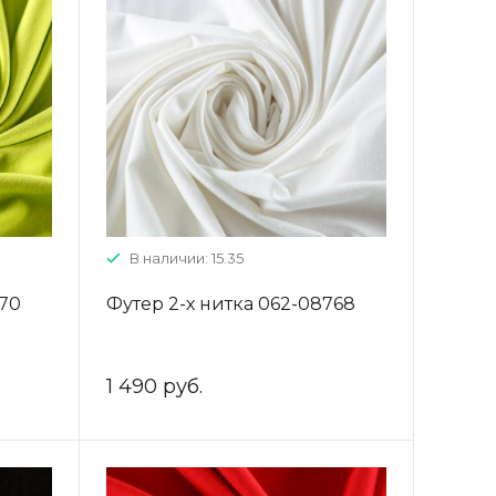
В наличии: 15.35
770
Футер 2-х нитка 062-08768
1 490 руб.