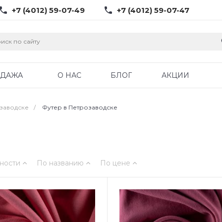
+7 (4012) 59-07-49
+7 (4012) 59-07-47
ОДАЖА
О НАС
БЛОГ
АКЦИИ
озаводске
/
Футер в Петрозаводске
ности
По названию
По цене