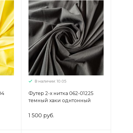
В наличии: 10.05
04
Футер 2-х нитка 062-01225
темный хаки однтонный
1 500 руб.