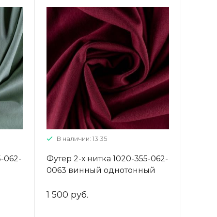
В наличии: 13.35
5-062-
Футер 2-х нитка 1020-355-062-
0063 винный однотонный
1 500 руб.