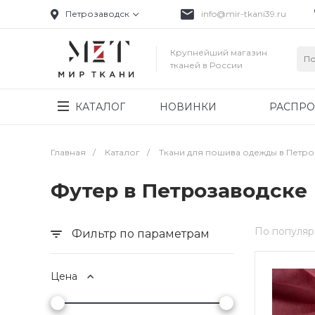
Петрозаводск
info@mir-tkani39.ru
Крупнейший магазин
тканей в России
КАТАЛОГ
НОВИНКИ
РАСПР
Главная
/
Каталог
/
Ткани для пошива одежды в Петр
Футер в Петрозаводске
По популяр
Фильтр по параметрам
Цена