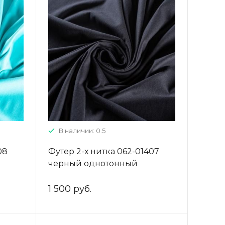
В наличии: 0.5
08
Футер 2-х нитка 062-01407
черный однотонный
1 500 руб.