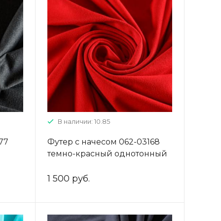
В наличии: 10.85
77
Футер с начесом 062-03168
темно-красный однотонный
1 500 руб.