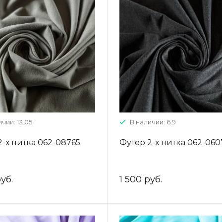
чии: 13.05
В наличии: 6.9
2-х нитка 062-08765
Футер 2-х нитка 062-060
уб.
1 500 руб.