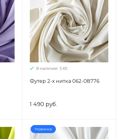
В наличии: 3.65
Футер 2-х нитка 062-08776
1 490 руб.
Новинка