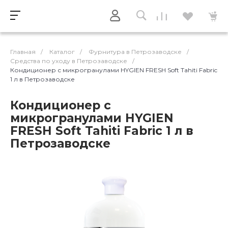
Главная
/
Каталог
/
Фурнитура в Петрозаводске
/
Средства по уходу в Петрозаводске
/
Кондиционер с микрогранулами HYGIEN FRESH Soft Tahiti Fabric
1 л в Петрозаводске
Кондиционер с
микрогранулами HYGIEN
FRESH Soft Tahiti Fabric 1 л в
Петрозаводске