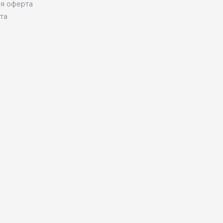
я оферта
та