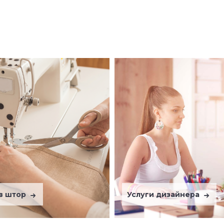
в штор
Услуги дизайнера