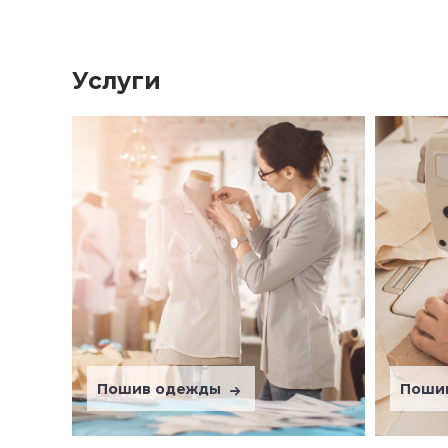
Услуги
Пошив одежды
Поши