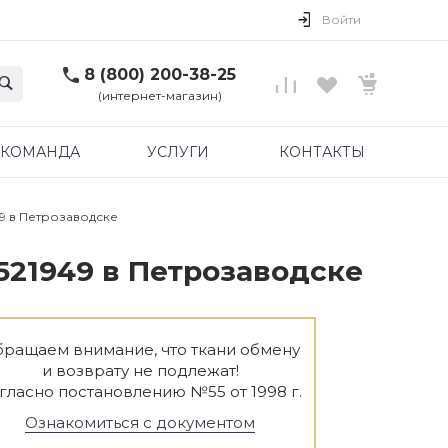
Войти
8 (800) 200-38-25
(интернет-магазин)
КОМАНДА
УСЛУГИ
КОНТАКТЫ
49 в Петрозаводске
521949 в Петрозаводске
ращаем внимание, что ткани обмену
и возврату не подлежат!
гласно постановлению №55 от 1998 г.
Ознакомиться с документом