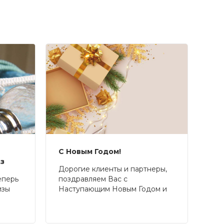
С Новым Годом!
аз
Дорогие клиенты и партнеры,
еперь
поздравляем Вас с
изы
Наступающим Новым Годом и
Рождеством!