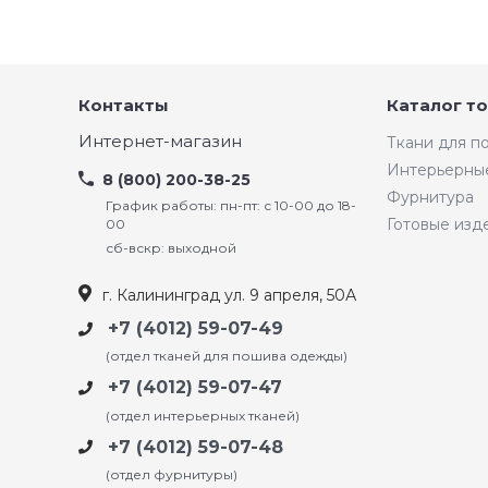
Контакты
Каталог т
Интернет-магазин
Ткани для 
Интерьерны
8 (800) 200-38-25
Фурнитура
График работы: пн-пт: с 10-00 до 18-
Готовые изд
00
сб-вскр: выходной
г. Калининград ул. 9 апреля, 50А
+7 (4012) 59-07-49
(отдел тканей для пошива одежды)
+7 (4012) 59-07-47
(отдел интерьерных тканей)
+7 (4012) 59-07-48
(отдел фурнитуры)