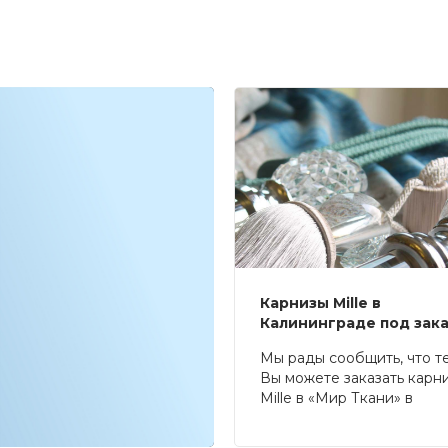
Карнизы Mille в
Калининграде под зак
Мы рады сообщить, что т
Вы можете заказать карн
Mille в «Мир Ткани» в
Калининграде.