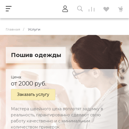
Главная
/
Услуги
Пошив одежды
Цена:
от 2000 руб.
Заказать услугу
Мастера швейного цеха воплотят задумку в
реальность, гарантированно сделают свою
работу качественно и с минимальным
количеством примерок.